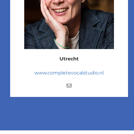
Utrecht
www.completevocalstudio.nl