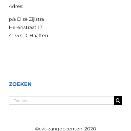
Adres:
p/a Elise Zijlstra
Herenstraat 12
4175 CD Haaften
ZOEKEN
Zoeken
naar:
©cvt-zangdocenten, 2020