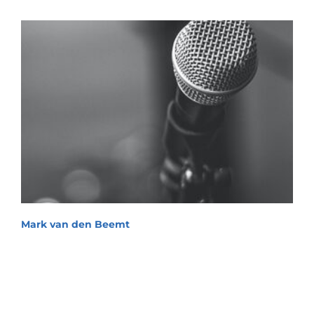
Mark van den Beemt