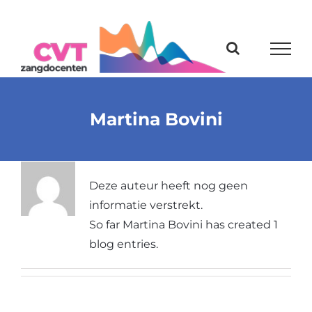
Ga
naar
inhoud
Martina Bovini
Over
Martina Bovini
Deze auteur heeft nog geen
informatie verstrekt.
So far Martina Bovini has created 1
blog entries.