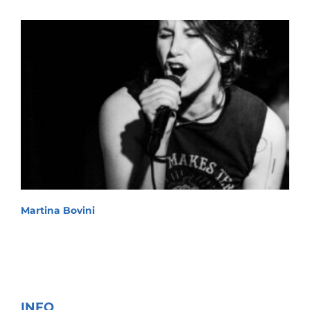
Martina Bovini
INFO