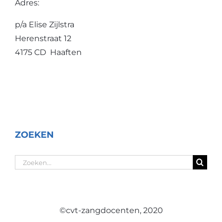
Adres:
p/a Elise Zijlstra
Herenstraat 12
4175 CD Haaften
ZOEKEN
Zoeken
naar:
©cvt-zangdocenten, 2020